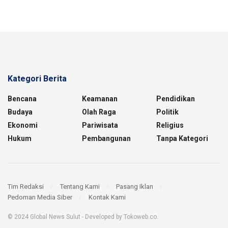
Kategori Berita
Bencana
Keamanan
Pendidikan
Budaya
Olah Raga
Politik
Ekonomi
Pariwisata
Religius
Hukum
Pembangunan
Tanpa Kategori
Tim Redaksi
Tentang Kami
Pasang Iklan
Pedoman Media Siber
Kontak Kami
© 2024 Global News Sulut - Developed by Tokoweb.co.