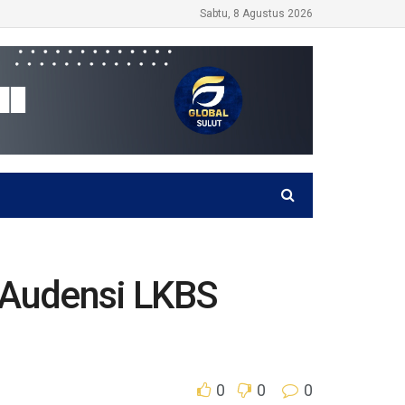
Sabtu, 8 Agustus 2026
a Audensi LKBS
0
0
0