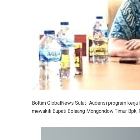
Boltim GlobalNews Sulut- Audensi program kerja 
mewakili Bupati Bolaang Mongondow Timur Bpk, O