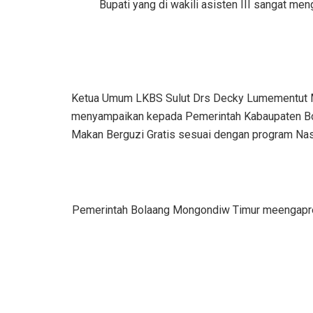
Bupati yang di wakili asisten III sangat 
Ketua Umum LKBS Sulut Drs Decky Lumementut 
menyampaikan kepada Pemerintah Kabaupaten Bo
Makan Berguzi Gratis sesuai dengan program Nas
Pemerintah Bolaang Mongondiw Timur meengapres