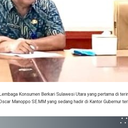
Lembaga Konsumen Berkari Sulawesi Utara yang pertama di terim
scar Manoppo SE.MM yang sedang hadir di Kantor Gubernur terka