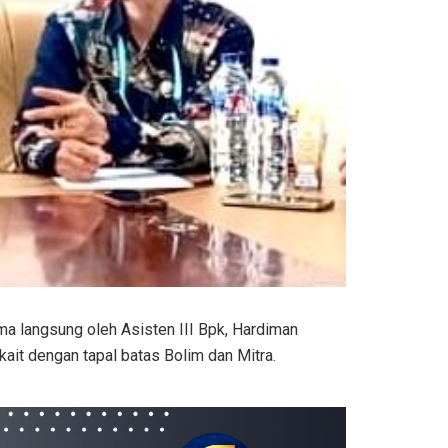
a langsung oleh Asisten III Bpk, Hardiman
it dengan tapal batas Bolim dan Mitra.