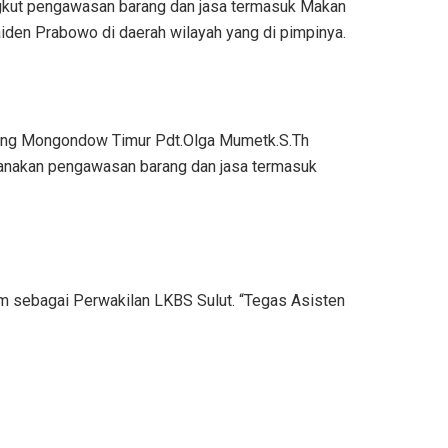
angkut pengawasan barang dan jasa termasuk Makan
aiden Prabowo di daerah wilayah yang di pimpinya.
ng Mongondow Timur Pdt.Olga Mumetk.S.Th
nakan pengawasan barang dan jasa termasuk
 sebagai Perwakilan LKBS Sulut. “Tegas Asisten