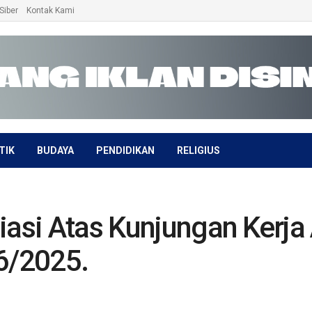
Siber
Kontak Kami
TIK
BUDAYA
PENDIDIKAN
RELIGIUS
iasi Atas Kunjungan Kerj
6/2025.