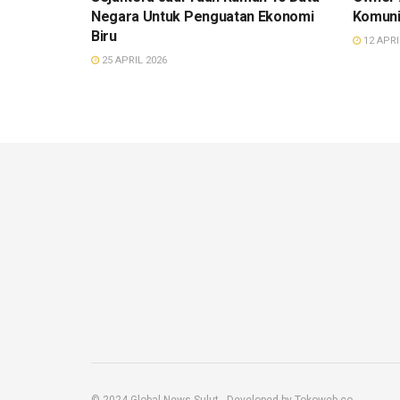
Negara Untuk Penguatan Ekonomi
Komuni
Biru
12 APRI
25 APRIL 2026