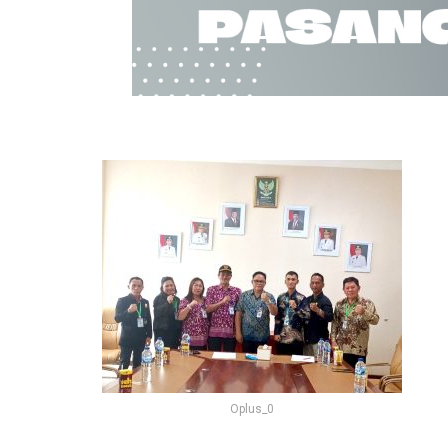
Oplus_0