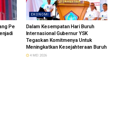
EKONOMI
rang Pe
Dalam Kesempatan Hari Buruh
enjadi
Internasional Gubernur YSK
Tegaskan Komitmenya Untuk
Meningkatkan Kesejahteraan Buruh
4 MEI 2026