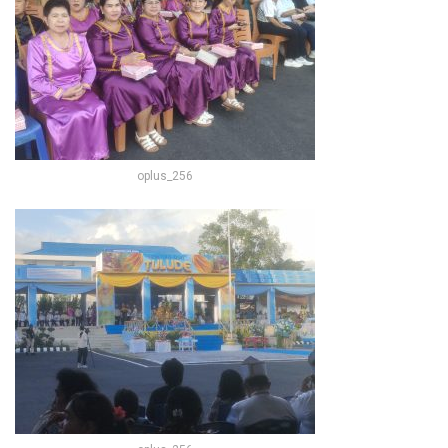
oplus_256