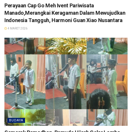
Perayaan Cap Go Meh Ivent Pariwisata
Manado,Merangkai Keragaman Dalam Mewujudkan
Indonesia Tangguh, Harmoni Guan Xiao Nusantara
4 MARET 2026
BUDAYA