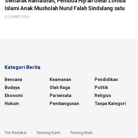
Semarak Ramadhan, Pemuda Hijrah Gelar Lomba
Islami Anak Musholah Nurul Falah Sindulang satu
2 MARET 2026
Kategori Berita
Bencana
Keamanan
Pendidikan
Budaya
Olah Raga
Politik
Ekonomi
Pariwisata
Religius
Hukum
Pembangunan
Tanpa Kategori
Tim Redaksi
Tentang Kami
Pasang Iklan