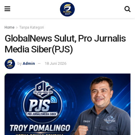
Home
Tanpa Kategori
GlobalNews Sulut, Pro Jurnalis
Media Siber(PJS)
by
Admin
18 Juni 2026