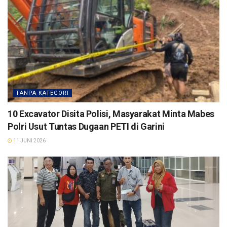
TANPA KATEGORI
10 Excavator Disita Polisi, Masyarakat Minta Mabes
Polri Usut Tuntas Dugaan PETI di Garini
11 JUNI 2026