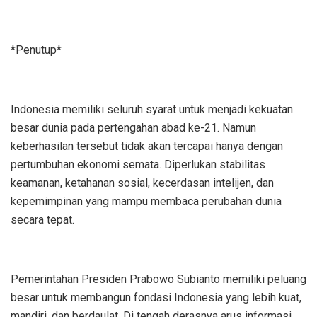
*Penutup*
Indonesia memiliki seluruh syarat untuk menjadi kekuatan
besar dunia pada pertengahan abad ke-21. Namun
keberhasilan tersebut tidak akan tercapai hanya dengan
pertumbuhan ekonomi semata. Diperlukan stabilitas
keamanan, ketahanan sosial, kecerdasan intelijen, dan
kepemimpinan yang mampu membaca perubahan dunia
secara tepat.
Pemerintahan Presiden Prabowo Subianto memiliki peluang
besar untuk membangun fondasi Indonesia yang lebih kuat,
mandiri, dan berdaulat. Di tengah derasnya arus informasi,