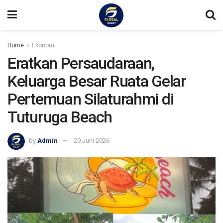
Home
Ekonomi
Eratkan Persaudaraan,
Keluarga Besar Ruata Gelar
Pertemuan Silaturahmi di
Tuturuga Beach
by
Admin
29 Juni 2026