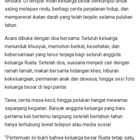
terbuka. Di tempat inilah keluarga besar berkumpul untuk
saling melepas rindu, berbagi cerita perjalanan hidup, dan
mempererat ikatan darah yang telah terjalin selama puluhan
tahun.
Acara dibuka dengan doa bersama. Seluruh keluarga
menunduk khusyuk, memohon berkat, kesehatan, dan
kebersamaan yang terus terjaga bagi seluruh anggota
keluarga Ruata. Setelah doa, suasana menjadi cair dengan
ramah tamah, makan bersama hidangan khas, hiburan
kekeluargaan, permainan anak dan dewasa, hingga sesi foto
keluarga besar di tepi pantai.
Tawa, cerita masa kecil, hingga pelukan hangat mewarnai
sepanjang kegiatan. Banyak anggota keluarga yang baru
pertama kali bertemu langsung setelah bertahun-tahun
hanya terhubung lewat telepon atau media sosial.
“Pertemuan ini bukti bahwa keluarga besar Ruata tetap satu,