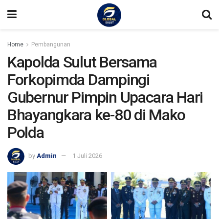
Home
Pembangunan
Kapolda Sulut Bersama
Forkopimda Dampingi
Gubernur Pimpin Upacara Hari
Bhayangkara ke-80 di Mako
Polda
by
Admin
1 Juli 2026