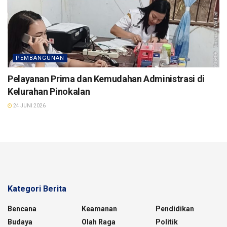
PEMBANGUNAN
Pelayanan Prima dan Kemudahan Administrasi di
Kelurahan Pinokalan
24 JUNI 2026
Kategori Berita
Bencana
Keamanan
Pendidikan
Budaya
Olah Raga
Politik