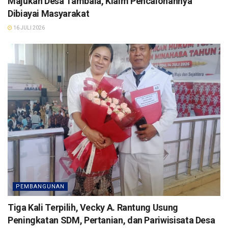
Majukan Desa Tambala, Klaim Pencalonannya
Dibiayai Masyarakat
16 JULI 2026
PEMBANGUNAN
Tiga Kali Terpilih, Vecky A. Rantung Usung
Peningkatan SDM, Pertanian, dan Pariwisisata Desa