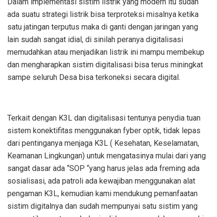
Dalam implementasi sistim listrik yang modern itu sudah
ada suatu strategi listrik bisa terproteksi misalnya ketika
satu jatingan terputus maka di ganti dengan jaringan yang
lain sudah sangat idial, di sinilah peranya digitalisasi
memudahkan atau menjadikan listrik ini mampu membekup
dan mengharapkan sistim digitalisasi bisa terus miningkat
sampe seluruh Desa bisa terkoneksi secara digital.
Terkait dengan K3L dan digitalisasi tentunya penydia tuan
sistem konektifitas menggunakan fyber optik, tidak lepas
dari pentinganya menjaga K3L ( Kesehatan, Keselamatan,
Keamanan Lingkungan) untuk mengatasinya mulai dari yang
sangat dasar ada “SOP “yang harus jelas ada freming ada
sosialisasi, ada patroli ada kewajiban menggunakan alat
pengaman K3L, kemudian kami mendukung pemanfaatan
sistim digitalnya dan sudah mempunyai satu sistim yang