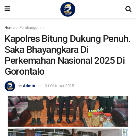
Home
Pembangunan
Kapolres Bitung Dukung Penuh.
Saka Bhayangkara Di
Perkemahan Nasional 2025 Di
Gorontalo
by
Admin
31 Oktober 2025