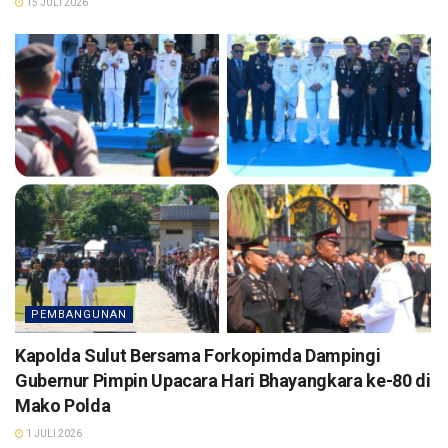
15 JULI 2026
PEMBANGUNAN
Kapolda Sulut Bersama Forkopimda Dampingi
Gubernur Pimpin Upacara Hari Bhayangkara ke-80 di
Mako Polda
1 JULI 2026