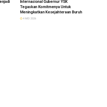
enjadi
Internasional Gubernur YSK
Tegaskan Komitmenya Untuk
Meningkatkan Kesejahteraan Buruh
4 MEI 2026