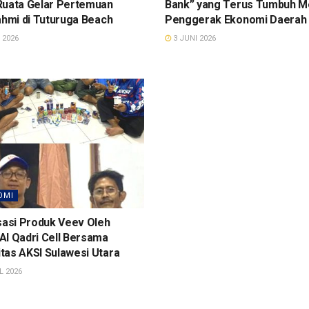
Ruata Gelar Pertemuan
Bank” yang Terus Tumbuh M
ahmi di Tuturuga Beach
Penggerak Ekonomi Daerah
 2026
3 JUNI 2026
OMI
sasi Produk Veev Oleh
Al Qadri Cell Bersama
tas AKSI Sulawesi Utara
L 2026