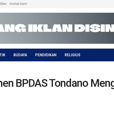
Siber
Kontak Kami
TIK
BUDAYA
PENDIDIKAN
RELIGIUS
en BPDAS Tondano Mengh