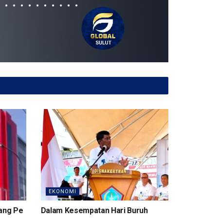
EKONOMI
rang Pe
Dalam Kesempatan Hari Buruh