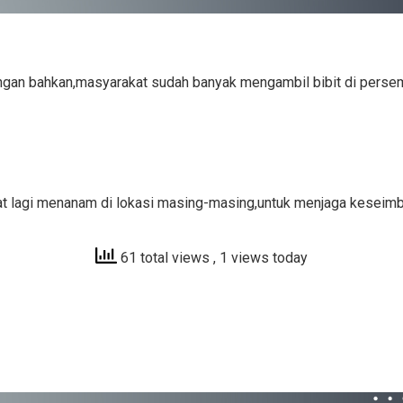
an bahkan,masyarakat sudah banyak mengambil bibit di persem
t lagi menanam di lokasi masing-masing,untuk menjaga keseimba
61 total views
, 1 views today