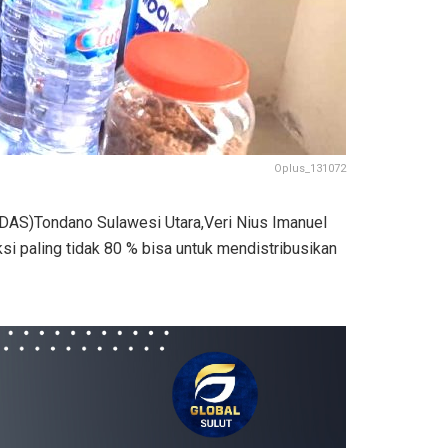
Oplus_131072
DAS)Tondano Sulawesi Utara,Veri Nius Imanuel
si paling tidak 80 % bisa untuk mendistribusikan