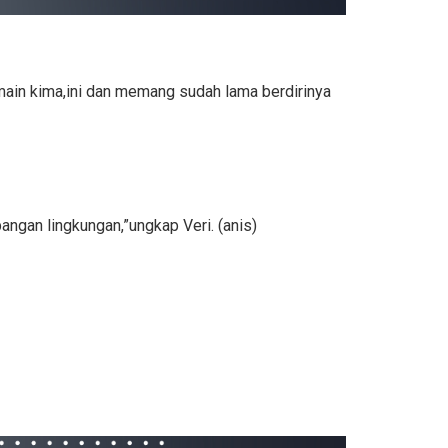
ain kima,ini dan memang sudah lama berdirinya
ngan lingkungan,”ungkap Veri. (anis)