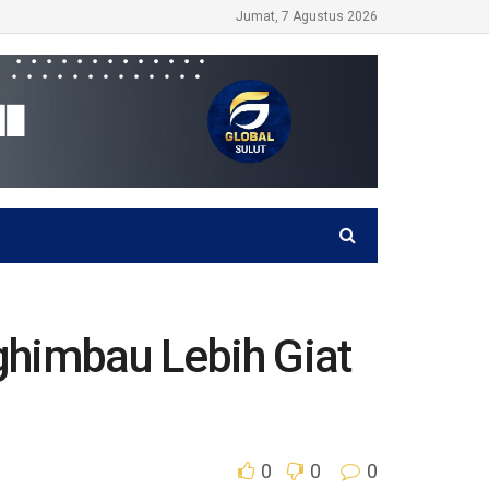
Jumat, 7 Agustus 2026
imbau Lebih Giat
0
0
0