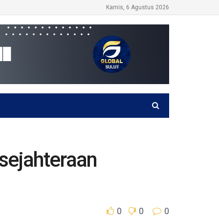
Kamis, 6 Agustus 2026
sejahteraan
0
0
0