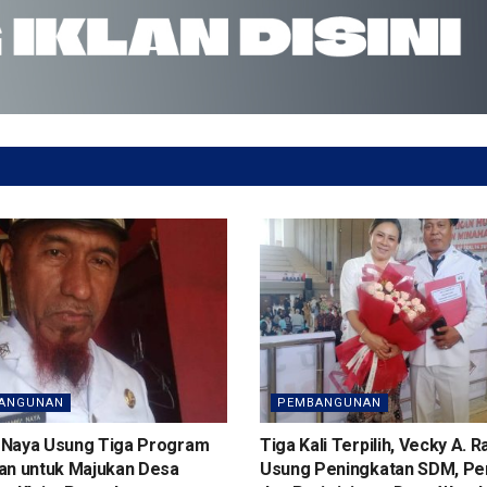
ANGUNAN
PEMBANGUNAN
Naya Usung Tiga Program
Tiga Kali Terpilih, Vecky A. 
an untuk Majukan Desa
Usung Peningkatan SDM, Per