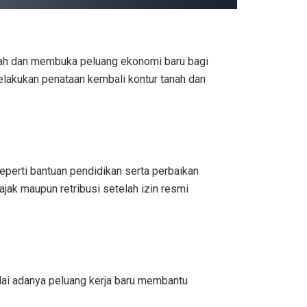
anah dan membuka peluang ekonomi baru bagi
elakukan penataan kembali kontur tanah dan
eperti bantuan pendidikan serta perbaikan
jak maupun retribusi setelah izin resmi
lai adanya peluang kerja baru membantu