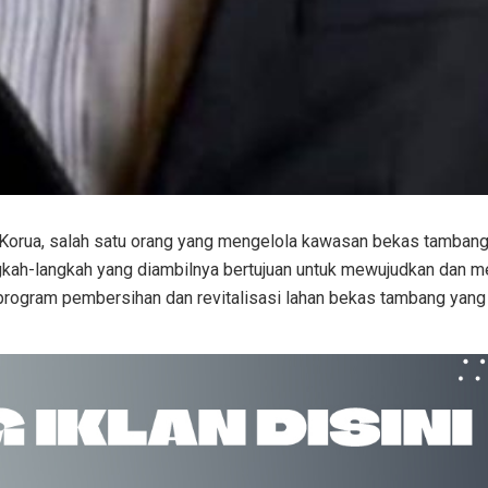
 Korua, salah satu orang yang mengelola kawasan bekas tambang 
h-langkah yang diambilnya bertujuan untuk mewujudkan dan men
rogram pembersihan dan revitalisasi lahan bekas tambang yang t