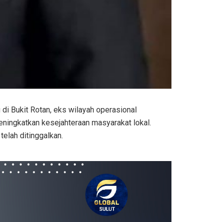
di Bukit Rotan, eks wilayah operasional
ingkatkan kesejahteraan masyarakat lokal.
elah ditinggalkan.