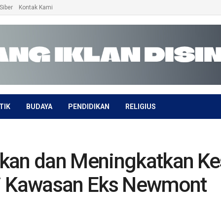
Siber
Kontak Kami
TIK
BUDAYA
PENDIDIKAN
RELIGIUS
kan dan Meningkatkan Ke
di Kawasan Eks Newmont