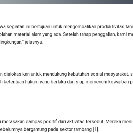
hwa kegiatan ini bertujuan untuk mengembalikan produktivitas t
olahan material alam yang ada. Setelah tahap penggalian, kami m
ngkungan,” jelasnya.
an dialokasikan untuk mendukung kebutuhan sosial masyarakat, s
ruh ketentuan hukum yang berlaku dan siap memenuhi kewajiban pa
u merasakan dampak positif dari aktivitas tersebut. Mereka meni
ebelumnya bergantung pada sektor tambang [1].