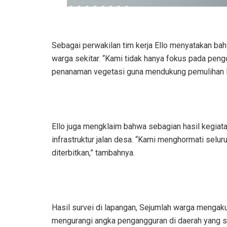
Sebagai perwakilan tim kerja Ello menyatakan ba
warga sekitar. “Kami tidak hanya fokus pada peng
penanaman vegetasi guna mendukung pemulihan li
Ello juga mengklaim bahwa sebagian hasil kegiat
infrastruktur jalan desa. “Kami menghormati selu
diterbitkan,” tambahnya.
Hasil survei di lapangan, Sejumlah warga mengak
mengurangi angka pengangguran di daerah yang s