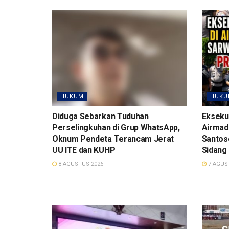
HUKUM
HUKU
Diduga Sebarkan Tuduhan
Ekseku
Perselingkuhan di Grup WhatsApp,
Airmadi
Oknum Pendeta Terancam Jerat
Santos
UU ITE dan KUHP
Sidang
8 AGUSTUS 2026
7 AGUS