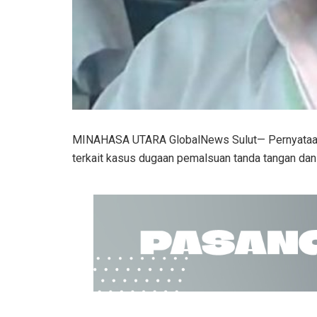
MINAHASA UTARA GlobalNews Sulut— Pernyataan ya
terkait kasus dugaan pemalsuan tanda tangan da