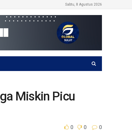
Sabtu, 8 Agustus 2026
ga Miskin Picu
0
0
0