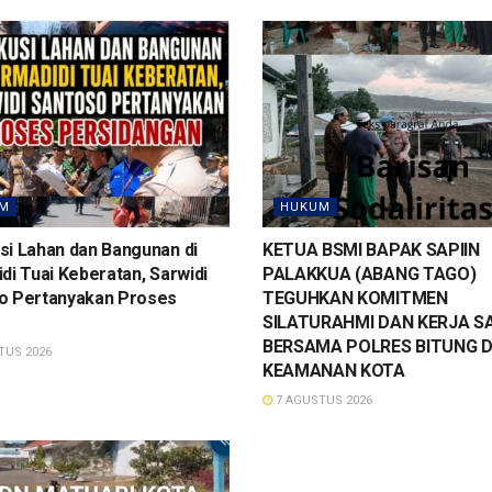
M
HUKUM
si Lahan dan Bangunan di
KETUA BSMI BAPAK SAPIIN
di Tuai Keberatan, Sarwidi
PALAKKUA (ABANG TAGO)
o Pertanyakan Proses
TEGUHKAN KOMITMEN
SILATURAHMI DAN KERJA 
BERSAMA POLRES BITUNG D
TUS 2026
KEAMANAN KOTA
7 AGUSTUS 2026