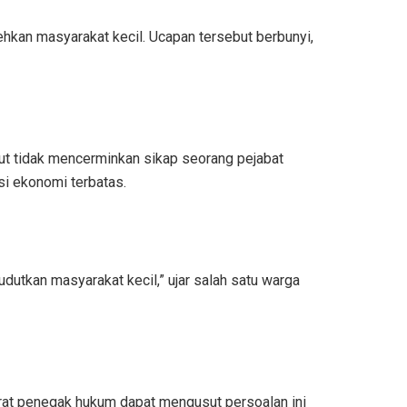
kan masyarakat kecil. Ucapan tersebut berbunyi,
ut tidak mencerminkan sikap seorang pejabat
i ekonomi terbatas.
tkan masyarakat kecil,” ujar salah satu warga
rat penegak hukum dapat mengusut persoalan ini