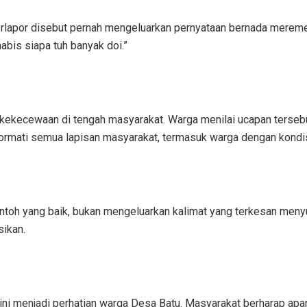
rlapor disebut pernah mengeluarkan pernyataan bernada meremeh
bis siapa tuh banyak doi.”
 kekecewaan di tengah masyarakat. Warga menilai ucapan terseb
ormati semua lapisan masyarakat, termasuk warga dengan kondis
h yang baik, bukan mengeluarkan kalimat yang terkesan menyudu
sikan.
ni menjadi perhatian warga Desa Batu. Masyarakat berharap apa