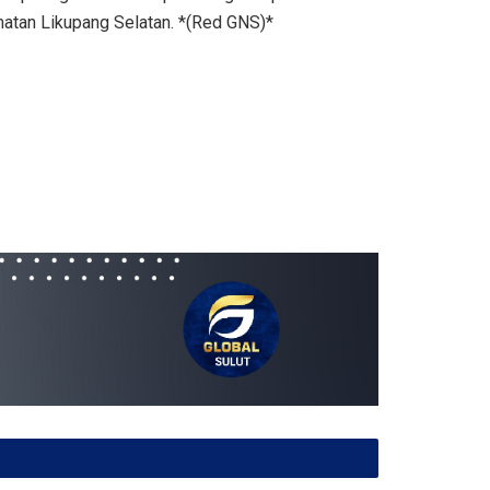
matan Likupang Selatan. *(Red GNS)*