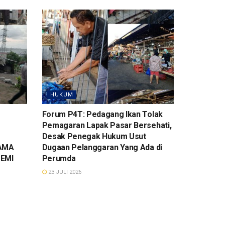
HUKUM
Forum P4T: Pedagang Ikan Tolak
Pemagaran Lapak Pasar Bersehati,
Desak Penegak Hukum Usut
SAMA
Dugaan Pelanggaran Yang Ada di
EMI
Perumda
23 JULI 2026