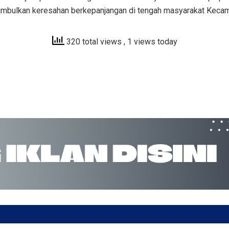
nimbulkan keresahan berkepanjangan di tengah masyarakat Keca
320 total views
, 1 views today