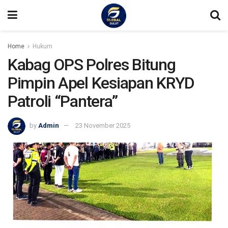
Home
Hukum
Kabag OPS Polres Bitung
Pimpin Apel Kesiapan KRYD
Patroli “Pantera”
by
Admin
23 November 2025