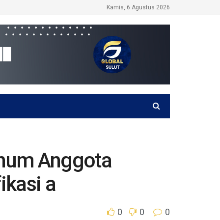
Kamis, 6 Agustus 2026
Oknum Anggota
ikasi a
0
0
0