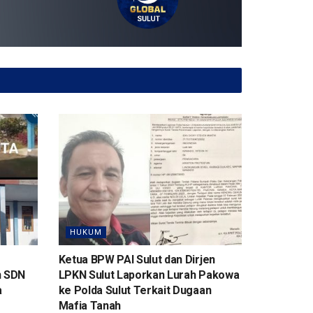
HUKUM
Ketua BPW PAI Sulut dan Dirjen
n SDN
LPKN Sulut Laporkan Lurah Pakowa
a
ke Polda Sulut Terkait Dugaan
Mafia Tanah