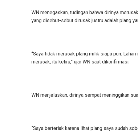
WN menegaskan, tudingan bahwa dirinya merusak p
yang disebut-sebut dirusak justru adalah plang y
“Saya tidak merusak plang milik siapa pun. Lahan 
merusak, itu keliru,” ujar WN saat dikonfirmasi.
WN menjelaskan, dirinya sempat meninggikan suar
“Saya berteriak karena lihat plang saya sudah sob