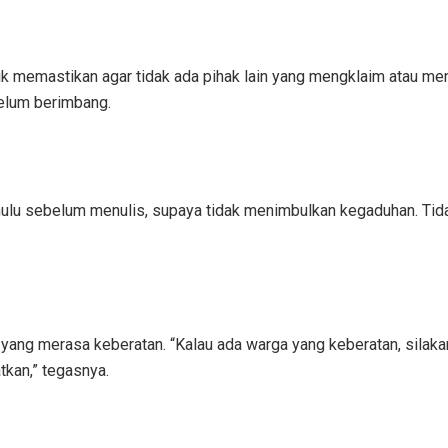
uk memastikan agar tidak ada pihak lain yang mengklaim atau men
elum berimbang.
hulu sebelum menulis, supaya tidak menimbulkan kegaduhan. Tidak
 yang merasa keberatan. “Kalau ada warga yang keberatan, sila
tkan,” tegasnya.