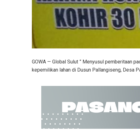
GOWA — Global Sulut ” Menyusul pemberitaan pa
kepemilikan lahan di Dusun Pallangiseng, Desa P