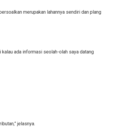
ipersoalkan merupakan lahannya sendiri dan plang
di kalau ada informasi seolah-olah saya datang
butan,” jelasnya.