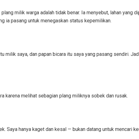
lang milik warga adalah tidak benar. Ia menyebut, lahan yang d
ang ia pasang untuk menegaskan status kepemilikan.
itu milik saya, dan papan bicara itu saya yang pasang sendiri. Ja
a karena melihat sebagian plang miliknya sobek dan rusak.
ek. Saya hanya kaget dan kesal — bukan datang untuk mencari keri