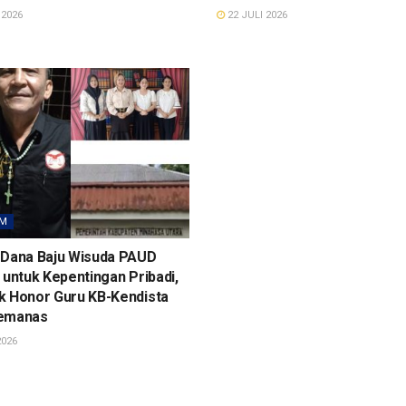
 2026
22 JULI 2026
M
 Dana Baju Wisuda PAUD
 untuk Kepentingan Pribadi,
k Honor Guru KB-Kendista
emanas
2026