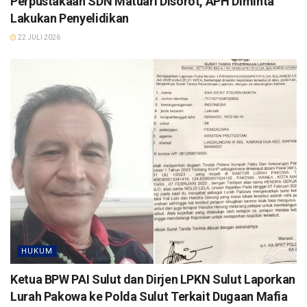
Perpustakaan SDN Matuari Disorot, APH Diminta
Lakukan Penyelidikan
22 JULI 2026
HUKUM
Ketua BPW PAI Sulut dan Dirjen LPKN Sulut Laporkan
Lurah Pakowa ke Polda Sulut Terkait Dugaan Mafia