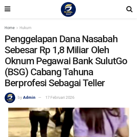
Home
Hukum
Penggelapan Dana Nasabah
Sebesar Rp 1,8 Miliar Oleh
Oknum Pegawai Bank SulutGo
(BSG) Cabang Tahuna
Berprofesi Sebagai Teller
by
Admin
17 Februari 2026