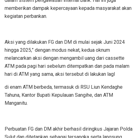
dalam sistem pengawasan internal bank. Hal ini juga
memberikan dampak kepercayaan kepada masyarakat akan
kegiatan perbankan.
Aksi yang dilakukan FG dan DM di mulai sejak Juni 2024
hingga 2025,” dengan modus nekat, kedua oknum
melancarkan aksi dengan mengambil uang dari cassette
ATM pada pagi hari sebelum ditempatkan dan pada malam
hari di ATM yang sama, aksi tersebut di lakukan lagI
di enam ATM berbeda, termasuk di RSU Liun Kendaghe
Tahuna, Kantor Bupati Kepulauan Sangihe, dan ATM
Manganitu.
Perbuatan FG dan DM akhir berhasil diringkus Jajaran Polda
Sulut dan ditetapkan sebagai tersangka serta langsung