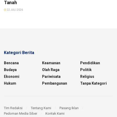
Tanah
22 JULI 2026
Kategori Berita
Bencana
Keamanan
Pendidikan
Budaya
Olah Raga
Politik
Ekonomi
Pariwisata
Religius
Hukum
Pembangunan
Tanpa Kategori
Tim Redaksi
Tentang Kami
Pasang Iklan
Pedoman Media Siber
Kontak Kami