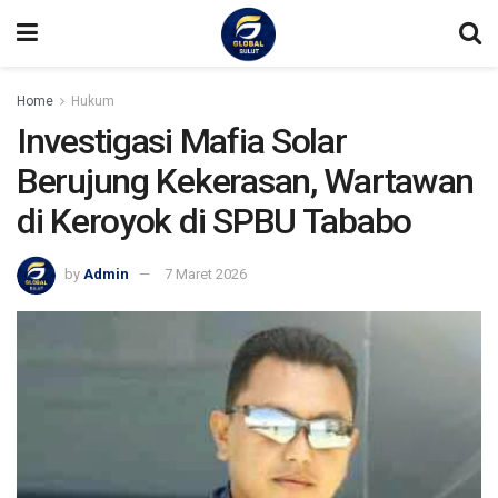
Home
Hukum
Investigasi Mafia Solar
Berujung Kekerasan, Wartawan
di Keroyok di SPBU Tababo
by
Admin
7 Maret 2026