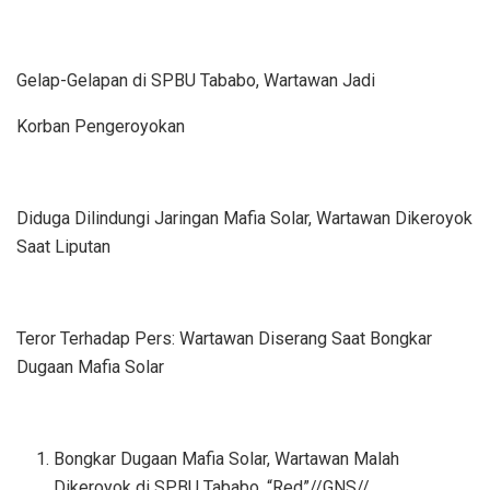
Gelap-Gelapan di SPBU Tababo, Wartawan Jadi
Korban Pengeroyokan
Diduga Dilindungi Jaringan Mafia Solar, Wartawan Dikeroyok
Saat Liputan
Teror Terhadap Pers: Wartawan Diserang Saat Bongkar
Dugaan Mafia Solar
Bongkar Dugaan Mafia Solar, Wartawan Malah
Dikeroyok di SPBU Tababo. “Red”//GNS//