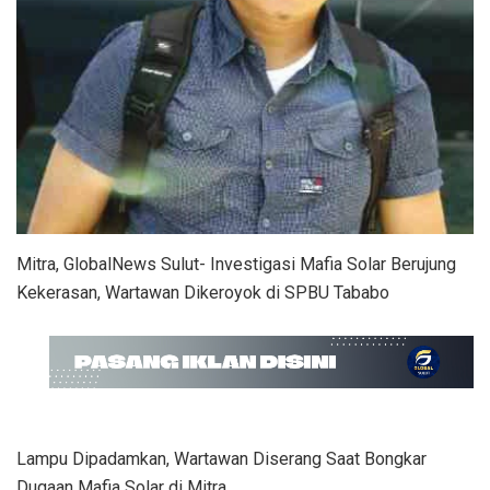
Mitra, GlobalNews Sulut- Investigasi Mafia Solar Berujung
Kekerasan, Wartawan Dikeroyok di SPBU Tababo
Lampu Dipadamkan, Wartawan Diserang Saat Bongkar
Dugaan Mafia Solar di Mitra