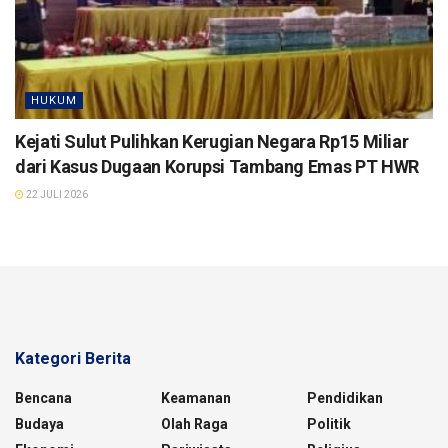
HUKUM
Kejati Sulut Pulihkan Kerugian Negara Rp15 Miliar
dari Kasus Dugaan Korupsi Tambang Emas PT HWR
22 JULI 2026
Kategori Berita
Bencana
Keamanan
Pendidikan
Budaya
Olah Raga
Politik