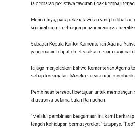
Ia berharap peristiwa tawuran tidak kembali terja
Menurutnya, para pelaku tawuran yang terlibat se
kriminal murni, sehingga penanganannya diserah
Sebagai Kepala Kantor Kementerian Agama, Yahya
yang muncul dapat diselesaikan secara rasional 
Ia juga menjelaskan bahwa Kementerian Agama t
setiap kecamatan. Mereka secara rutin memberik
Pembinaan tersebut bertujuan untuk membangun m
khususnya selama bulan Ramadhan.
“Melalui pembinaan keagamaan ini, kami berharap
tengah kehidupan bermasyarakat,” tutupnya. “Red