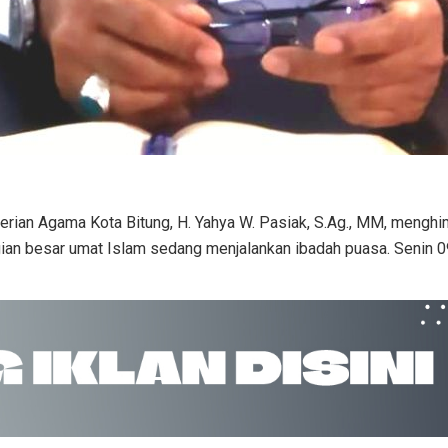
erian Agama Kota Bitung, H. Yahya W. Pasiak, S.Ag., MM, mengh
an besar umat Islam sedang menjalankan ibadah puasa. Senin 