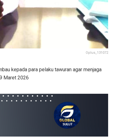
Oplus_131072
imbau kepada para pelaku tawuran agar menjaga
09 Maret 2026