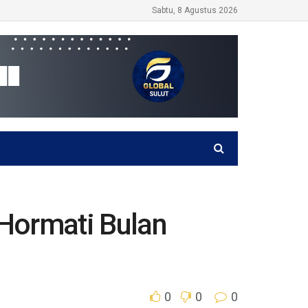
Sabtu, 8 Agustus 2026
Hormati Bulan
0
0
0