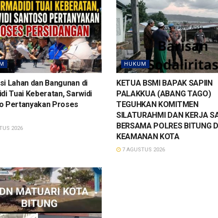
M
HUKUM
si Lahan dan Bangunan di
KETUA BSMI BAPAK SAPIIN
di Tuai Keberatan, Sarwidi
PALAKKUA (ABANG TAGO)
o Pertanyakan Proses
TEGUHKAN KOMITMEN
SILATURAHMI DAN KERJA 
BERSAMA POLRES BITUNG D
TUS 2026
KEAMANAN KOTA
7 AGUSTUS 2026