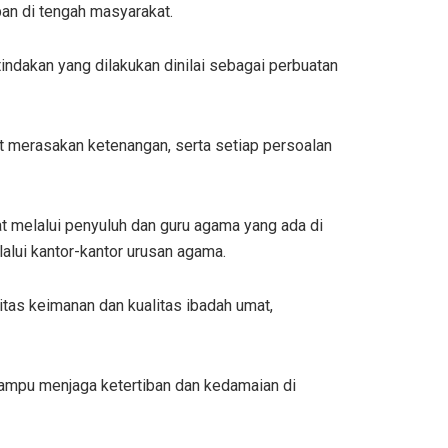
ban di tengah masyarakat.
indakan yang dilakukan dinilai sebagai perbuatan
 merasakan ketenangan, serta setiap persoalan
melalui penyuluh dan guru agama yang ada di
lui kantor-kantor urusan agama.
as keimanan dan kualitas ibadah umat,
mampu menjaga ketertiban dan kedamaian di