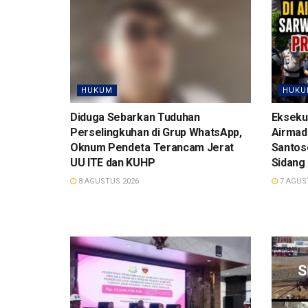
HUKUM
HUKU
Diduga Sebarkan Tuduhan
Ekseku
Perselingkuhan di Grup WhatsApp,
Airmadi
Oknum Pendeta Terancam Jerat
Santos
UU ITE dan KUHP
Sidang
8 AGUSTUS 2026
7 AGUS