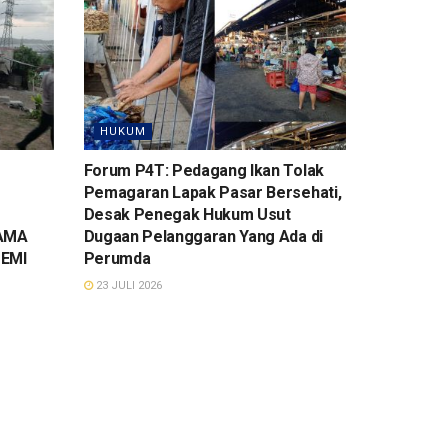
HUKUM
Forum P4T: Pedagang Ikan Tolak
Pemagaran Lapak Pasar Bersehati,
Desak Penegak Hukum Usut
SAMA
Dugaan Pelanggaran Yang Ada di
EMI
Perumda
23 JULI 2026